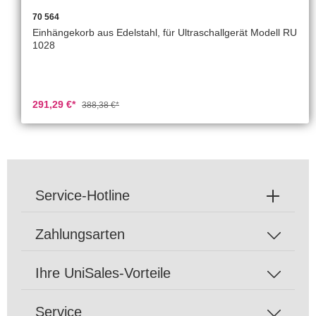
70 564
Einhängekorb aus Edelstahl, für Ultraschallgerät Modell RU
1028
291,29 €*
388,38 €*
Service-Hotline
Zahlungsarten
Ihre UniSales-Vorteile
Service