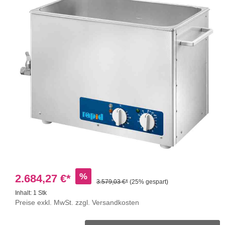
%
2.684,27 €*
3.579,03 €*
(25% gespart)
Inhalt:
1 Stk
Preise exkl. MwSt. zzgl. Versandkosten