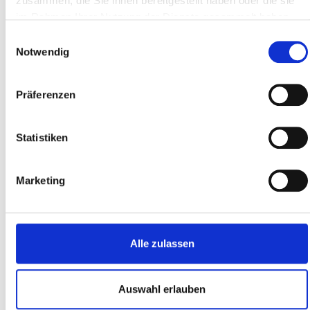
zusammen, die Sie ihnen bereitgestellt haben oder die sie
im Rahmen Ihrer Nutzung der Dienste gesammelt haben.
%
Einwilligungsauswahl
Notwendig
Präferenzen
Statistiken
Marketing
Alle zulassen
Auswahl erlauben