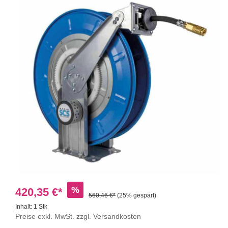
%
420,35 €*
560,46 €*
(25% gespart)
Inhalt:
1 Stk
Preise exkl. MwSt. zzgl. Versandkosten