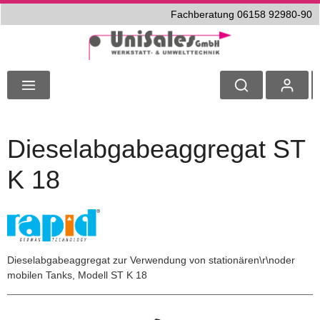
Fachberatung 06158 92980-90
Dieselabgabeaggregat ST
K 18
Dieselabgabeaggregat zur Verwendung von stationären\r\noder
mobilen Tanks, Modell ST K 18